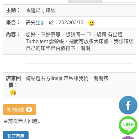
主題：
帳篷尺寸確認
來自：
高先生
於：
2023/03/13
內容：
您好，不好意思，想請問一 下，規司 有出租
Turbo tent 露營帳，裡面可放多大床墊，我想確認
自己的床墊是否放得下，謝謝
店家回
請點選右方line圖示私訊我們，謝謝您
覆：
相關回應
0
目前尚無人回應...
我要回應