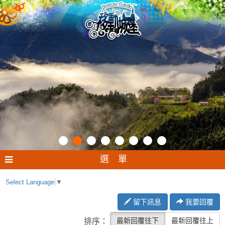
選 單
Select Language
▼
留下訊息
我要回覆
最新回覆往下
最新回覆往上
排序：