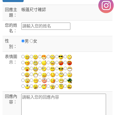
回應主
帳篷尺寸確認
題：
您的姓
名：
性
男
女
別：
表情圖
示：
回應內
容：