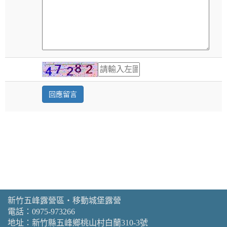
新竹五峰露營區‧移動城堡露營
電話：
0975-973266
地址：新竹縣五峰鄉桃山村白蘭310-3號